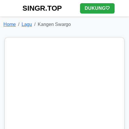
SINGR.TOP
DUKUNG🤍
Home
Lagu
Kangen Swargo