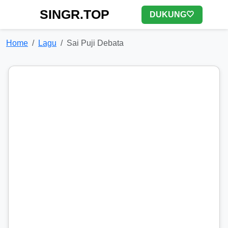
SINGR.TOP
DUKUNG🤍
Home
Lagu
Sai Puji Debata