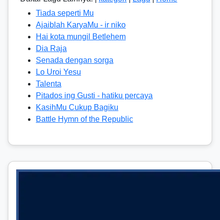
Tiada seperti Mu
Ajaiblah KaryaMu - ir niko
Hai kota mungil Betlehem
Dia Raja
Senada dengan sorga
Lo Uroi Yesu
Talenta
Pitados ing Gusti - hatiku percaya
KasihMu Cukup Bagiku
Battle Hymn of the Republic