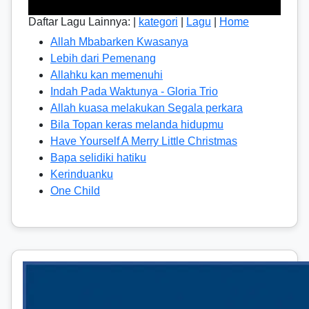
Daftar Lagu Lainnya: |
kategori
|
Lagu
|
Home
Allah Mbabarken Kwasanya
Lebih dari Pemenang
Allahku kan memenuhi
Indah Pada Waktunya - Gloria Trio
Allah kuasa melakukan Segala perkara
Bila Topan keras melanda hidupmu
Have Yourself A Merry Little Christmas
Bapa selidiki hatiku
Kerinduanku
One Child