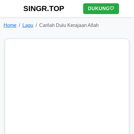
SINGR.TOP
DUKUNG🤍
Home
Lagu
Carilah Dulu Kerajaan Allah