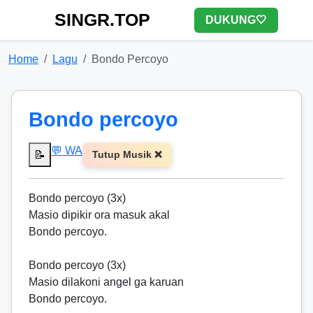
SINGR.TOP
DUKUNG🤍
Home
Lagu
Bondo Percoyo
Bondo percoyo
💬 WA
📝
Tutup Musik ❌
Bondo percoyo (3x)
Masio dipikir ora masuk akal
Bondo percoyo.
Bondo percoyo (3x)
Masio dilakoni angel ga karuan
Bondo percoyo.