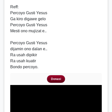
Reff
:
Percoyo Gusti Yesus
Ga kiro digawe gelo
Percoyo Gusti Yesus
Mesti ono mujizat e..
Percoyo Gusti Yesus
dijamin ono dalan e..
Ra usah dipikir
Ra usah kuatir
Bondo percoyo.
Donasi