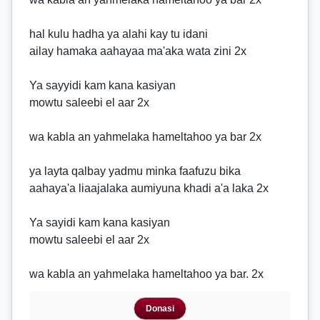
hal kulu hadha ya alahi kay tu idani
ailay hamaka aahayaa ma'aka wata zini 2x
Ya sayyidi kam kana kasiyan
mowtu saleebi el aar 2x
wa kabla an yahmelaka hameltahoo ya bar 2x
ya layta qalbay yadmu minka faafuzu bika
aahaya'a liaajalaka aumiyuna khadi a'a laka 2x
Ya sayidi kam kana kasiyan
mowtu saleebi el aar 2x
wa kabla an yahmelaka hameltahoo ya bar. 2x
Donasi