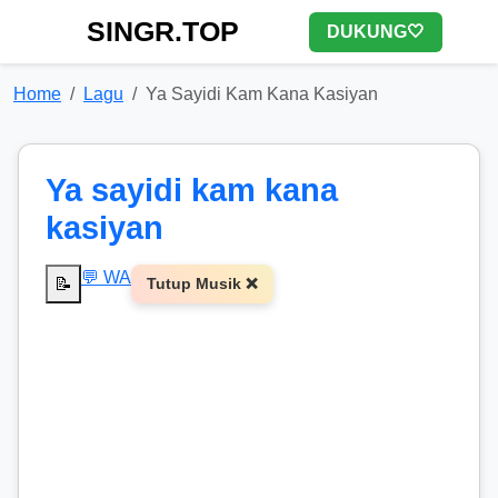
SINGR.TOP
DUKUNG🤍
Home
Lagu
Ya Sayidi Kam Kana Kasiyan
Ya sayidi kam kana
kasiyan
💬 WA
📝
Tutup Musik ❌