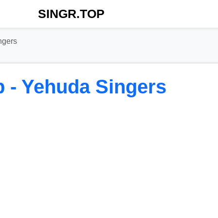
SINGR.TOP
ngers
 - Yehuda Singers