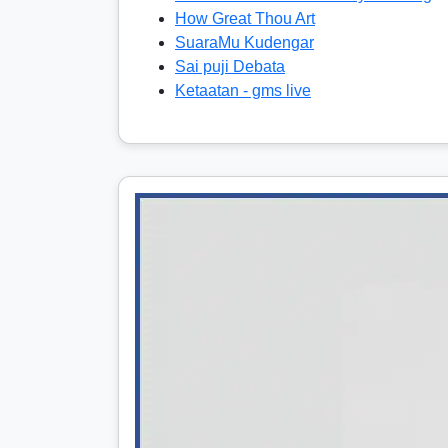
How Great Thou Art
SuaraMu Kudengar
Sai puji Debata
Ketaatan - gms live