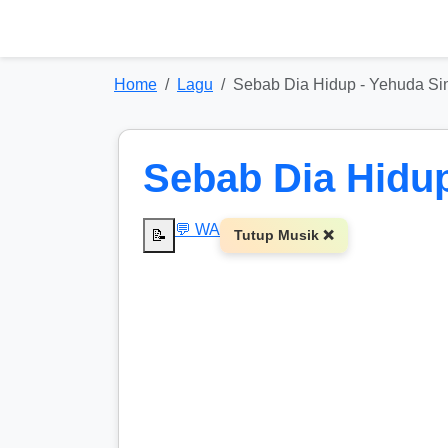
Home
Lagu
Sebab Dia Hidup - Yehuda Si
Sebab Dia Hidup
💬 WA
📝
Tutup Musik ❌