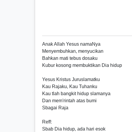
Anak Allah Yesus namaNya
Menyembuhkan, menyucikan
Bahkan mati tebus dosaku
Kubur kosong membuktikan Dia hidup
Yesus Kristus Juruslamatku
Kau Rajaku, Kau Tuhanku
Kau tlah bangkit hidup slamanya
Dan mem'rintah atas bumi
Sbagai Raja
Reff
:
Sbab Dia hidup, ada hari esok