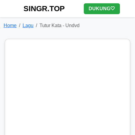
SINGR.TOP
DUKUNG🤍
Home
Lagu
Tutur Kata - Undvd