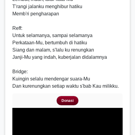
T'rangi jalanku menghibur hatiku
Memb'ri pengharapan
Reff
:
Untuk selamanya, sampai selamanya
Perkataan-Mu, bertumbuh di hatiku
Siang dan malam, s'lalu ku renungkan
Janji-Mu yang indah, kuberjalan didalamnya
Bridge
:
Kuingin selalu mendengar suara-Mu
Dan kurenungkan setiap waktu s'bab Kau milikku.
Donasi