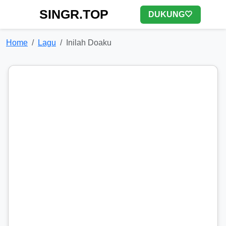
SINGR.TOP
DUKUNG🤍
Home
Lagu
Inilah Doaku