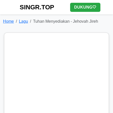
SINGR.TOP
DUKUNG🤍
Home
Lagu
Tuhan Menyediakan - Jehovah Jireh