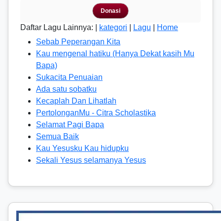
Donasi
Daftar Lagu Lainnya: |
kategori
|
Lagu
|
Home
Sebab Peperangan Kita
Kau mengenal hatiku (Hanya Dekat kasih Mu
Bapa)
Sukacita Penuaian
Ada satu sobatku
Kecaplah Dan Lihatlah
PertolonganMu - Citra Scholastika
Selamat Pagi Bapa
Semua Baik
Kau Yesusku Kau hidupku
Sekali Yesus selamanya Yesus