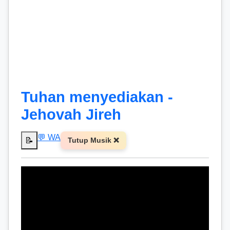
Tuhan menyediakan -
Jehovah Jireh
💬 WA
📝
Tutup Musik ❌