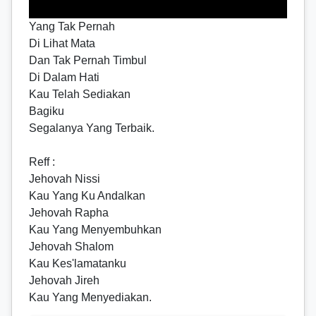
Yang Tak Pernah
Di Lihat Mata
Dan Tak Pernah Timbul
Di Dalam Hati
Kau Telah Sediakan
Bagiku
Segalanya Yang Terbaik.
Reff
:
Jehovah Nissi
Kau Yang Ku Andalkan
Jehovah Rapha
Kau Yang Menyembuhkan
Jehovah Shalom
Kau Kes'lamatanku
Jehovah Jireh
Kau Yang Menyediakan.