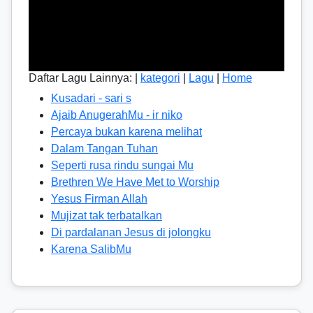
Daftar Lagu Lainnya: |
kategori
|
Lagu
|
Home
Kusadari - sari s
Ajaib AnugerahMu - ir niko
Percaya bukan karena melihat
Dalam Tangan Tuhan
Seperti rusa rindu sungai Mu
Brethren We Have Met to Worship
Yesus Firman Allah
Mujizat tak terbatalkan
Di pardalanan Jesus di jolongku
Karena SalibMu