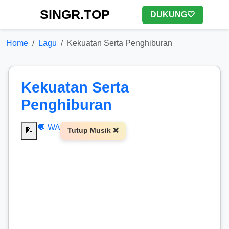
SINGR.TOP
DUKUNG🤍
Home
Lagu
Kekuatan Serta Penghiburan
Kekuatan Serta
Penghiburan
💬 WA
📝
Tutup Musik ❌