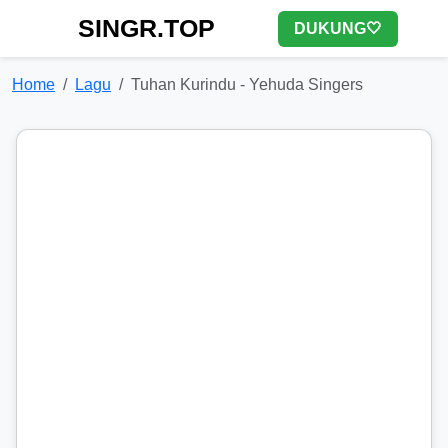
SINGR.TOP
DUKUNG🤍
Home
Lagu
Tuhan Kurindu - Yehuda Singers