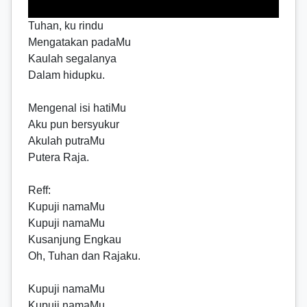
Tuhan, ku rindu
Mengatakan padaMu
Kaulah segalanya
Dalam hidupku.
Mengenal isi hatiMu
Aku pun bersyukur
Akulah putraMu
Putera Raja.
Reff
:
Kupuji namaMu
Kupuji namaMu
Kusanjung Engkau
Oh, Tuhan dan Rajaku.
Kupuji namaMu
Kupuji namaMu