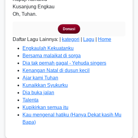
Kusanjung Engkau
Oh, Tuhan.
Donasi
Daftar Lagu Lainnya: |
kategori
|
Lagu
|
Home
Engkaulah Kekuatanku
Bersama malaikat di sorga
Dia tak pernah gagal - Yehuda singers
Kenangan Natal di dusun kecil
Ajar kami Tuhan
Kunaikkan Syukurku
Dia buka jalan
Talenta
Kupikirkan semua itu
Kau mengenal hatiku (Hanya Dekat kasih Mu
Bapa)