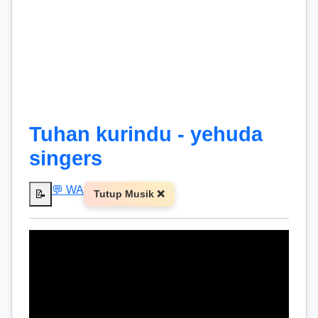
Tuhan kurindu - yehuda
singers
💬 WA
📝
Tutup Musik ❌