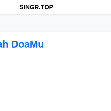
SINGR.TOP
ah DoaMu