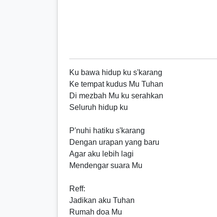
Ku bawa hidup ku s'karang
Ke tempat kudus Mu Tuhan
Di mezbah Mu ku serahkan
Seluruh hidup ku
P'nuhi hatiku s'karang
Dengan urapan yang baru
Agar aku lebih lagi
Mendengar suara Mu
Reff
:
Jadikan aku Tuhan
Rumah doa Mu