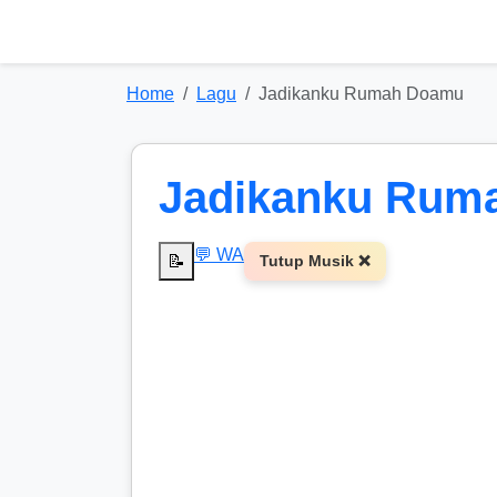
Home
Lagu
Jadikanku Rumah Doamu
Jadikanku Rum
💬 WA
📝
Tutup Musik ❌