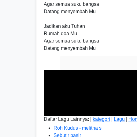
Agar semua suku bangsa
Datang menyembah Mu
Jadikan aku Tuhan
Rumah doa Mu
Agar semua suku bangsa
Datang menyembah Mu
Daftar Lagu Lainnya: |
kategori
|
Lagu
|
Ho
Roh Kudus - melitha s
Sebutir pasir