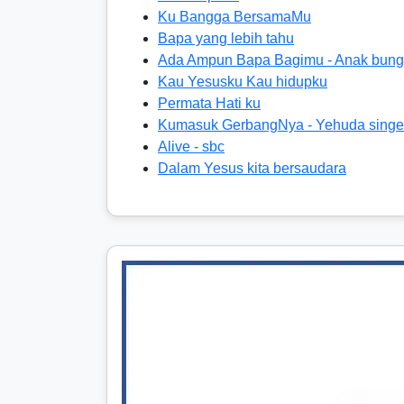
Ku Bangga BersamaMu
Bapa yang lebih tahu
Ada Ampun Bapa Bagimu - Anak bun
Kau Yesusku Kau hidupku
Permata Hati ku
Kumasuk GerbangNya - Yehuda singe
Alive - sbc
Dalam Yesus kita bersaudara