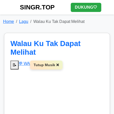
SINGR.TOP
DUKUNG🤍
Home
Lagu
Walau Ku Tak Dapat Melihat
Walau Ku Tak Dapat
Melihat
💬 WA
📝
Tutup Musik ❌