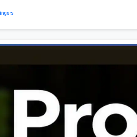
ingers