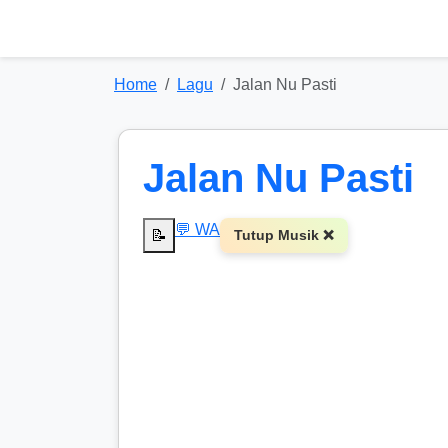
Home
Lagu
Jalan Nu Pasti
Jalan Nu Pasti
💬 WA
📝
Tutup Musik ❌