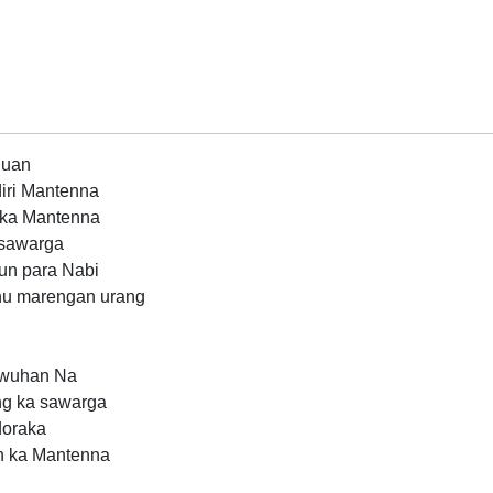
ujuan
iri Mantenna
 ka Mantenna
 sawarga
un para Nabi
nu marengan urang
awuhan Na
ang ka sawarga
doraka
n ka Mantenna