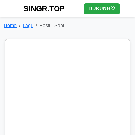
SINGR.TOP
DUKUNG🤍
Home
Lagu
Pasti - Soni T