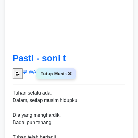
Pasti - soni t
💬 WA
📝
Tutup Musik ❌
Tuhan selalu ada,
Dalam, setiap musim hidupku
Dia yang menghardik,
Badai pun tenang
Tuhan telah berjanji,