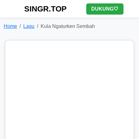
SINGR.TOP
DUKUNG🤍
Home
Lagu
Kula Ngaturken Sembah