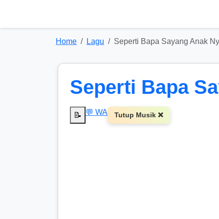
Home
Lagu
Seperti Bapa Sayang Anak N
Seperti Bapa S
💬 WA
📝
Tutup Musik ❌