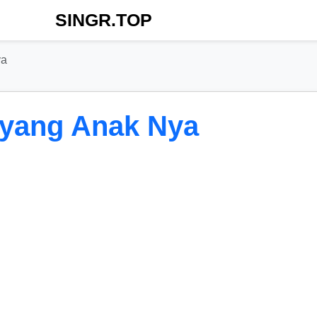
SINGR.TOP
ya
ayang Anak Nya