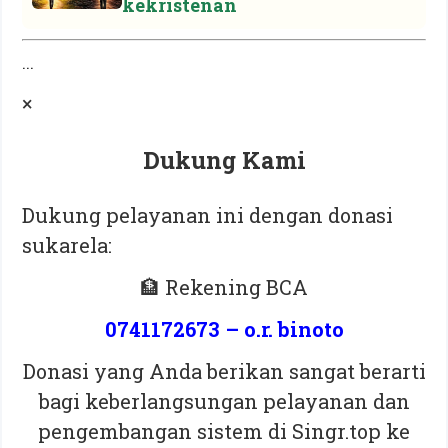
kekristenan
...
×
Dukung Kami
Dukung pelayanan ini dengan donasi
sukarela:
🏦 Rekening BCA
0741172673 – o.r. binoto
Donasi yang Anda berikan sangat berarti
bagi keberlangsungan pelayanan dan
pengembangan sistem di Singr.top ke