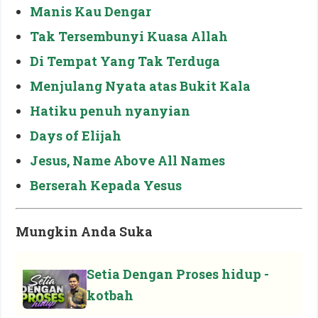
Manis Kau Dengar
Tak Tersembunyi Kuasa Allah
Di Tempat Yang Tak Terduga
Menjulang Nyata atas Bukit Kala
Hatiku penuh nyanyian
Days of Elijah
Jesus, Name Above All Names
Berserah Kepada Yesus
Mungkin Anda Suka
Setia Dengan Proses hidup -
kotbah