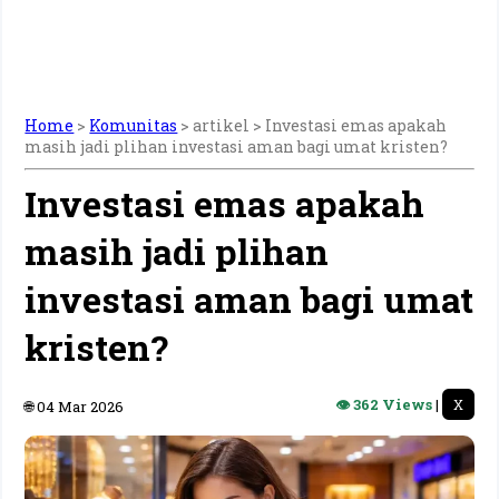
Home
>
Komunitas
> artikel >
Investasi emas apakah
masih jadi plihan investasi aman bagi umat kristen?
Investasi emas apakah
masih jadi plihan
investasi aman bagi umat
kristen?
👁 362 Views
|
X
🌐 04 Mar 2026