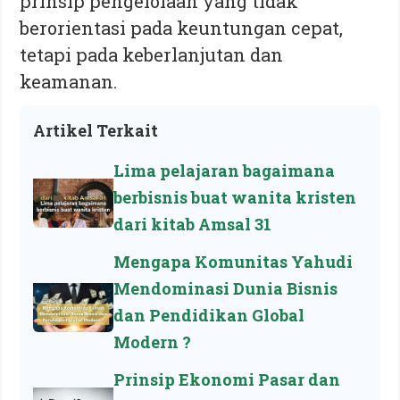
prinsip pengelolaan yang tidak
berorientasi pada keuntungan cepat,
tetapi pada keberlanjutan dan
keamanan.
Artikel Terkait
Lima pelajaran bagaimana
berbisnis buat wanita kristen
dari kitab Amsal 31
Mengapa Komunitas Yahudi
Mendominasi Dunia Bisnis
dan Pendidikan Global
Modern ?
Prinsip Ekonomi Pasar dan