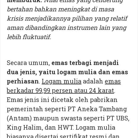
bertahan bahkan meningkat di masa
krisis menjadikannya pilihan yang relatif
aman dibandingkan instrumen lain yang
lebih fluktuatif.
Secara umum,
emas terbagi menjadi
dua jenis, yaitu logam mulia dan emas
perhiasan
.
Logam mulia
adalah
emas
berkadar 99,99 persen atau 24 karat
.
Emas jenis ini dicetak oleh pabrikan
pemerintah seperti PT Aneka Tambang
(Antam) maupun swasta seperti PT UBS,
King Halim, dan HWT. Logam mulia
biasanya disertai sertifikat resmi dan