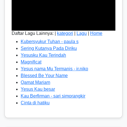
Daftar Lagu Lainnya: |
kategori
|
Lagu
|
Home
Kubersyukur Tuhan - paula s
Sering Kutanya Pada Diriku
Yesusku Kau Terindah
Magnificat
Yesus nama Mu Termanis - ir.niko
Blessed Be Your Name
Qamat Mariam
Yesus Kau besar
Kau Berfirman - sari simorangkir
Cinta di hatiku