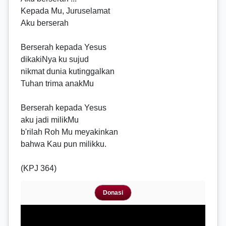
Kepada Mu, Juruselamat
Aku berserah
Berserah kepada Yesus
dikakiNya ku sujud
nikmat dunia kutinggalkan
Tuhan trima anakMu
Berserah kepada Yesus
aku jadi milikMu
b'rilah Roh Mu meyakinkan
bahwa Kau pun milikku.
(KPJ 364)
Donasi