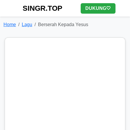
SINGR.TOP
DUKUNG🤍
Home
Lagu
Berserah Kepada Yesus