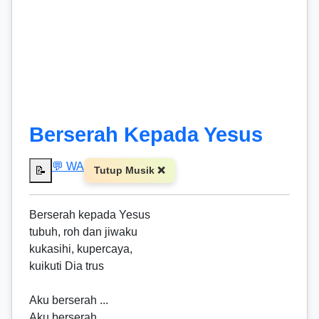
Berserah Kepada Yesus
💬 WA
📝
Tutup Musik ❌
Berserah kepada Yesus
tubuh, roh dan jiwaku
kukasihi, kupercaya,
kuikuti Dia trus
Aku berserah ...
Aku berserah ...