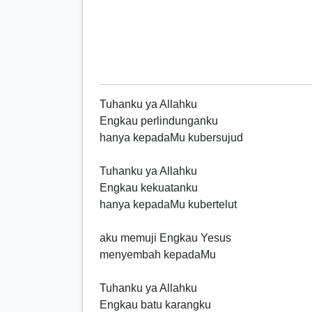
Tuhanku ya Allahku
Engkau perlindunganku
hanya kepadaMu kubersujud
Tuhanku ya Allahku
Engkau kekuatanku
hanya kepadaMu kubertelut
aku memuji Engkau Yesus
menyembah kepadaMu
Tuhanku ya Allahku
Engkau batu karangku