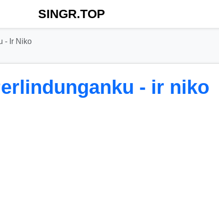
SINGR.TOP
- Ir Niko
rlindunganku - ir niko