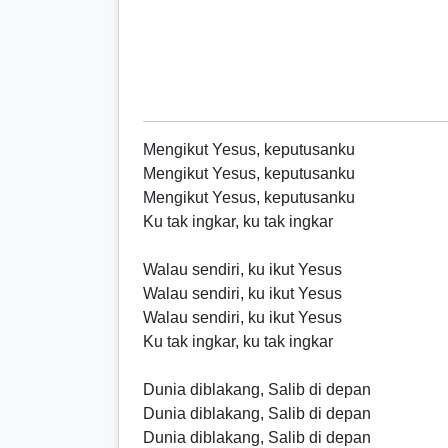
Mengikut Yesus, keputusanku
Mengikut Yesus, keputusanku
Mengikut Yesus, keputusanku
Ku tak ingkar, ku tak ingkar
Walau sendiri, ku ikut Yesus
Walau sendiri, ku ikut Yesus
Walau sendiri, ku ikut Yesus
Ku tak ingkar, ku tak ingkar
Dunia diblakang, Salib di depan
Dunia diblakang, Salib di depan
Dunia diblakang, Salib di depan