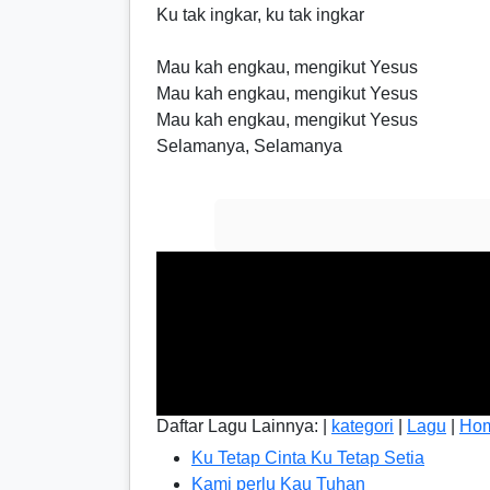
Ku tak ingkar, ku tak ingkar
Mau kah engkau, mengikut Yesus
Mau kah engkau, mengikut Yesus
Mau kah engkau, mengikut Yesus
Selamanya, Selamanya
Daftar Lagu Lainnya: |
kategori
|
Lagu
|
Ho
Ku Tetap Cinta Ku Tetap Setia
Kami perlu Kau Tuhan