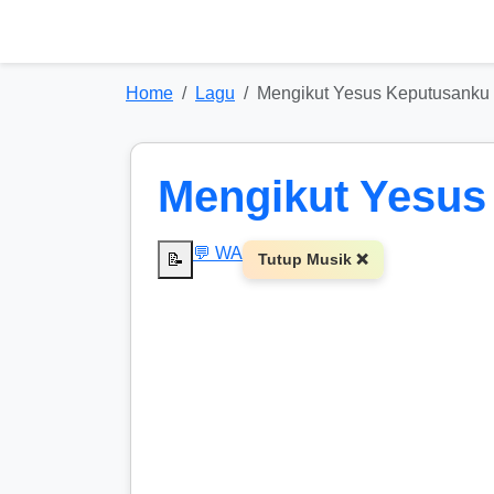
Home
Lagu
Mengikut Yesus Keputusanku
Mengikut Yesus
💬 WA
📝
Tutup Musik ❌