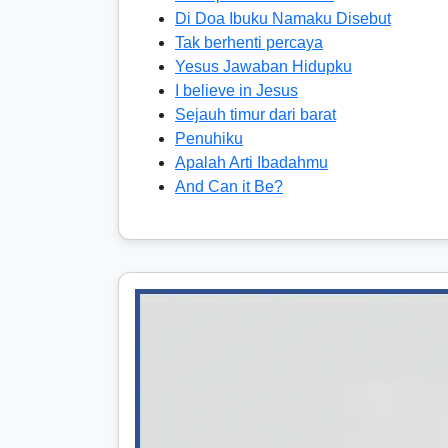
Di Doa Ibuku Namaku Disebut
Tak berhenti percaya
Yesus Jawaban Hidupku
I believe in Jesus
Sejauh timur dari barat
Penuhiku
Apalah Arti Ibadahmu
And Can it Be?