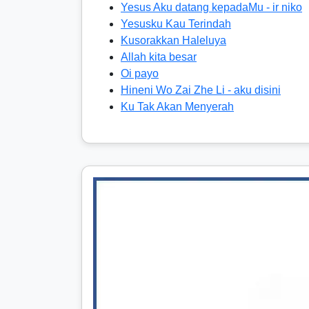
Yesus Aku datang kepadaMu - ir niko
Yesusku Kau Terindah
Kusorakkan Haleluya
Allah kita besar
Oi payo
Hineni Wo Zai Zhe Li - aku disini
Ku Tak Akan Menyerah