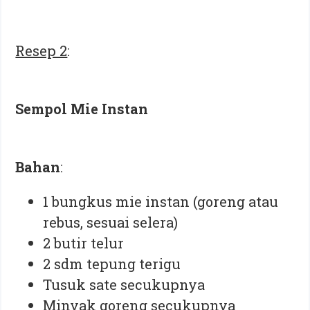
Resep 2
:
Sempol Mie Instan
Bahan
:
1 bungkus mie instan (goreng atau
rebus, sesuai selera)
2 butir telur
2 sdm tepung terigu
Tusuk sate secukupnya
Minyak goreng secukupnya