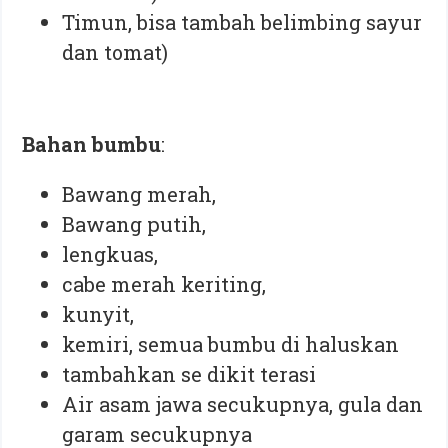
Timun, bisa tambah belimbing sayur
dan tomat)⁣
Bahan bumbu
:⁣
Bawang merah,
Bawang putih,
lengkuas,
cabe merah keriting,
kunyit,
kemiri, semua bumbu di haluskan
tambahkan se dikit terasi⁣
Air asam jawa secukupnya, gula dan
garam secukupnya⁣