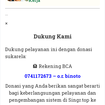
Kerja
...
×
Dukung Kami
Dukung pelayanan ini dengan donasi
sukarela:
🏦 Rekening BCA
0741172673 – o.r. binoto
Donasi yang Anda berikan sangat berarti
bagi keberlangsungan pelayanan dan
pengembangan sistem di Singr.top ke