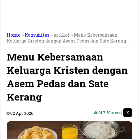
Home
>
Komunitas
> artikel >
Menu Kebersamaan
Keluarga Kristen dengan Asem Pedas dan Sate Kerang
Menu Kebersamaan
Keluarga Kristen dengan
Asem Pedas dan Sate
Kerang
👁 317 Views
|
X
🌐 02 Apr 2026