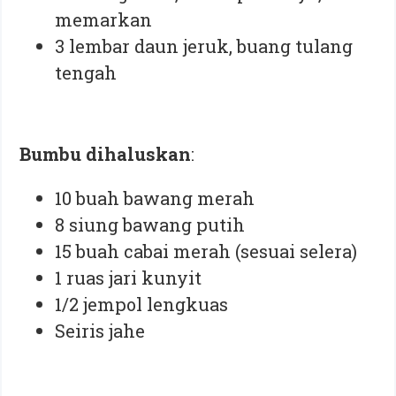
memarkan
3 lembar daun jeruk, buang tulang
tengah
Bumbu dihaluskan
:
10 buah bawang merah
8 siung bawang putih
15 buah cabai merah (sesuai selera)
1 ruas jari kunyit
1/2 jempol lengkuas
Seiris jahe