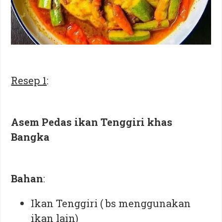
Resep 1
:
Asem Pedas ikan Tenggiri khas
Bangka
Bahan
:⁣
Ikan Tenggiri ( bs menggunakan
ikan lain)⁣