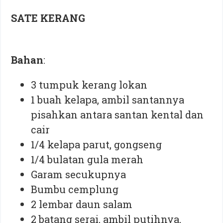
SATE KERANG
Bahan
:
3 tumpuk kerang lokan
1 buah kelapa, ambil santannya
pisahkan antara santan kental dan
cair
1/4 kelapa parut, gongseng
1/4 bulatan gula merah
Garam secukupnya
Bumbu cemplung
2 lembar daun salam
2 batang serai, ambil putihnya,