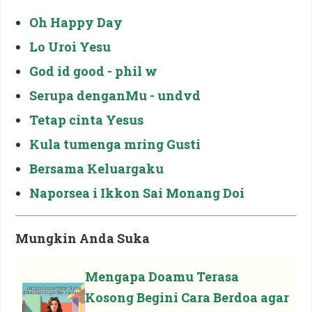
Oh Happy Day
Lo Uroi Yesu
God id good - phil w
Serupa denganMu - undvd
Tetap cinta Yesus
Kula tumenga mring Gusti
Bersama Keluargaku
Naporsea i Ikkon Sai Monang Doi
Mungkin Anda Suka
Mengapa Doamu Terasa
Kosong Begini Cara Berdoa agar