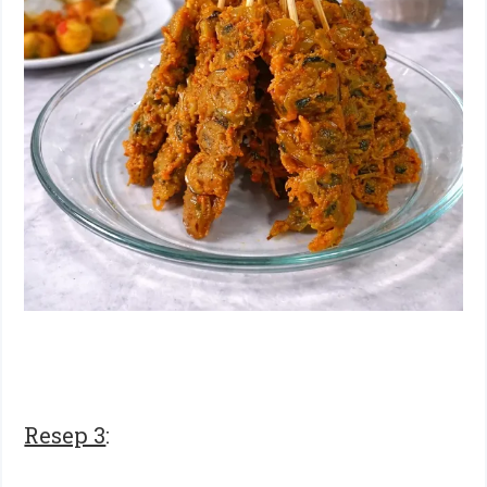
Resep 3
: