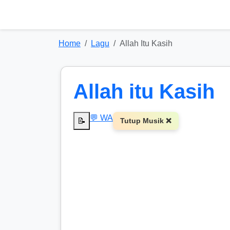
Home
Lagu
Allah Itu Kasih
Allah itu Kasih
💬 WA
📝
Tutup Musik ❌