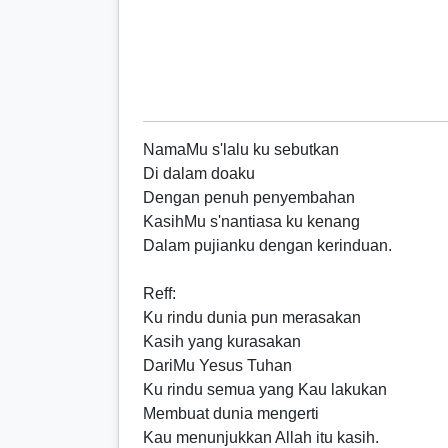
NamaMu s'lalu ku sebutkan
Di dalam doaku
Dengan penuh penyembahan
KasihMu s'nantiasa ku kenang
Dalam pujianku dengan kerinduan.
Reff
:
Ku rindu dunia pun merasakan
Kasih yang kurasakan
DariMu Yesus Tuhan
Ku rindu semua yang Kau lakukan
Membuat dunia mengerti
Kau menunjukkan Allah itu kasih.