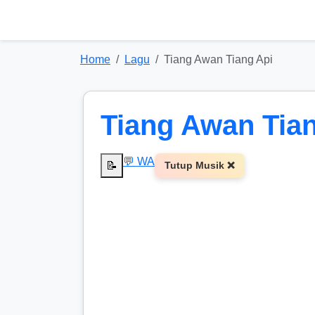
Home
Lagu
Tiang Awan Tiang Api
Tiang Awan Tia
💬 WA
📝
Tutup Musik ❌