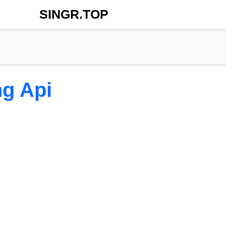
SINGR.TOP
ng Api