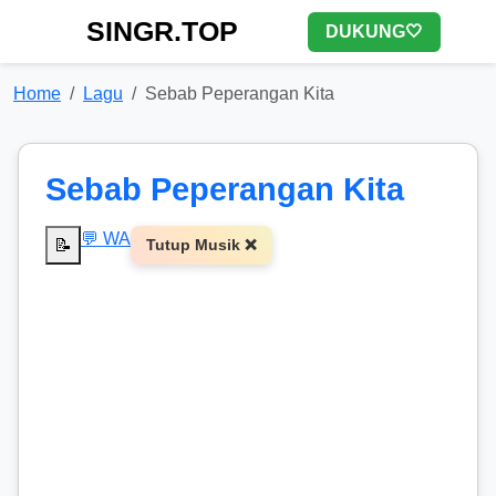
SINGR.TOP
DUKUNG🤍
Home
Lagu
Sebab Peperangan Kita
Sebab Peperangan Kita
💬 WA
📝
Tutup Musik ❌