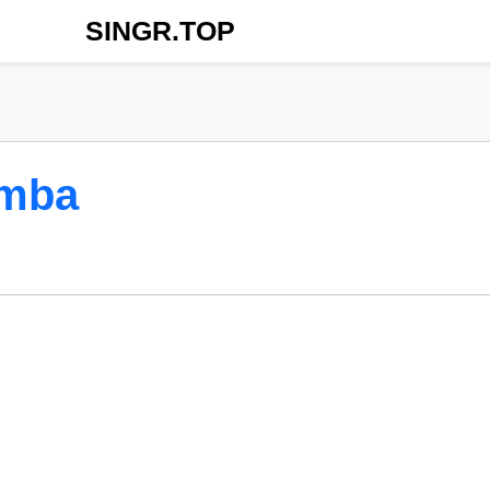
SINGR.TOP
amba