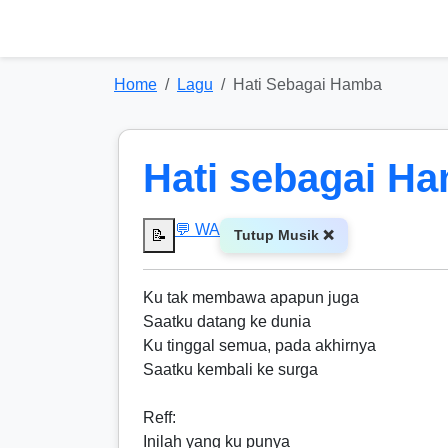
Home
Lagu
Hati Sebagai Hamba
Hati sebagai H
💬 WA
📝
Tutup Musik ❌
Ku tak membawa apapun juga
Saatku datang ke dunia
Ku tinggal semua, pada akhirnya
Saatku kembali ke surga
Reff
:
Inilah yang ku punya