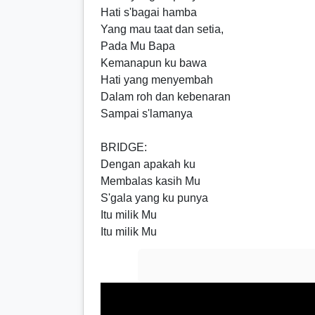
Hati s'bagai hamba
Yang mau taat dan setia,
Pada Mu Bapa
Kemanapun ku bawa
Hati yang menyembah
Dalam roh dan kebenaran
Sampai s'lamanya
BRIDGE
:
Dengan apakah ku
Membalas kasih Mu
S'gala yang ku punya
Itu milik Mu
Itu milik Mu