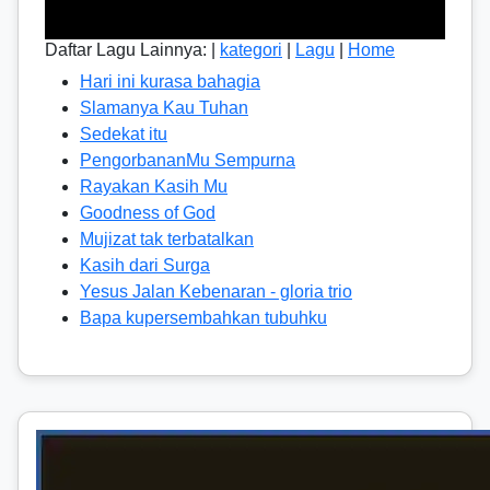
Daftar Lagu Lainnya: |
kategori
|
Lagu
|
Home
Hari ini kurasa bahagia
Slamanya Kau Tuhan
Sedekat itu
PengorbananMu Sempurna
Rayakan Kasih Mu
Goodness of God
Mujizat tak terbatalkan
Kasih dari Surga
Yesus Jalan Kebenaran - gloria trio
Bapa kupersembahkan tubuhku