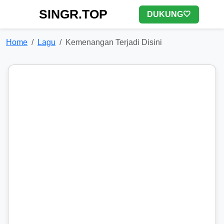
SINGR.TOP
DUKUNG🤍
Home
Lagu
Kemenangan Terjadi Disini