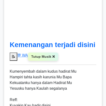
Kemenangan terjadi disini
💬 WA
📝
Tutup Musik ❌
Kumenyembah dalam kudus hadirat Mu
Hampiri tahta kasih karunia Mu Bapa
Kekuatanku hanya dalam Hadirat Mu
Yesusku hanya Kaulah segalanya
Reff
:
Kuyakin Kau hadir disini