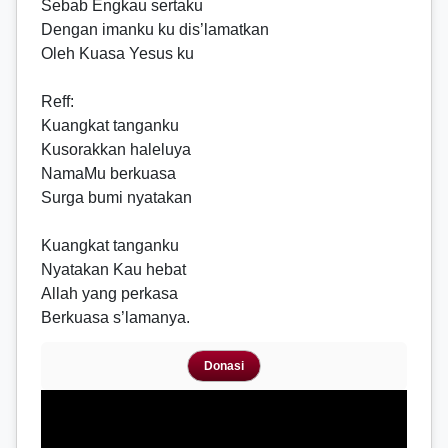
Sebab Engkau sertaku
Dengan imanku ku dis’lamatkan
Oleh Kuasa Yesus ku
Reff
:
Kuangkat tanganku
Kusorakkan haleluya
NamaMu berkuasa
Surga bumi nyatakan
Kuangkat tanganku
Nyatakan Kau hebat
Allah yang perkasa
Berkuasa s’lamanya.
Donasi