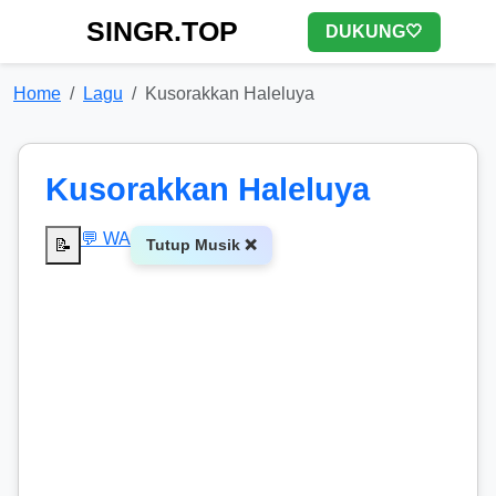
SINGR.TOP
DUKUNG🤍
Home
Lagu
Kusorakkan Haleluya
Kusorakkan Haleluya
💬 WA
📝
Tutup Musik ❌