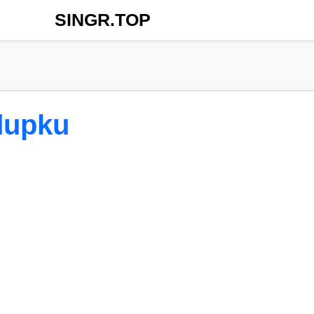
SINGR.TOP
dupku