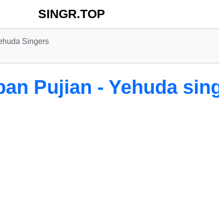
SINGR.TOP
ehuda Singers
an Pujian - Yehuda sin