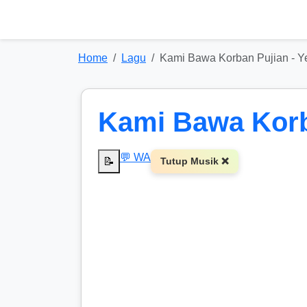
Home
Lagu
Kami Bawa Korban Pujian - Y
Kami Bawa Korb
💬 WA
📝
Tutup Musik ❌