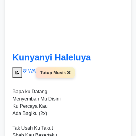
Kunyanyi Haleluya
💬 WA
📝
Tutup Musik ❌
Bapa ku Datang
Menyembah Mu Disini
Ku Percaya Kau
Ada Bagiku (2x)
Tak Usah Ku Takut
Sbab Kau Besertaku