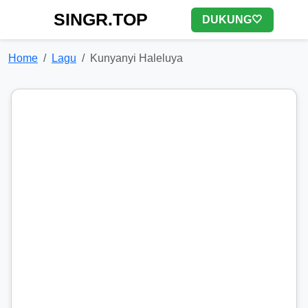
SINGR.TOP
DUKUNG🤍
Home
Lagu
Kunyanyi Haleluya