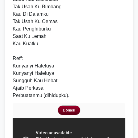
Tak Usah Ku Bimbang
Kau Di Dalamku
Tak Usah Ku Cemas
Kau Penghiburku
Saat Ku Lemah
Kau Kuatku
Reff
:
Kunyanyi Haleluya
Kunyanyi Haleluya
Sungguh Kau Hebat
Ajaib Perkasa
Perbuatanmu (dihidupku).
Donasi