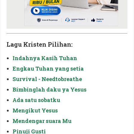
Lagu Kristen Pilihan:
Indahnya Kasih Tuhan
Engkau Tuhan yang setia
Survival - Needtobreathe
Bimbinglah daku ya Yesus
Ada satu sobatku
Mengikut Yesus
Mendengar suara Mu
Pinuji Gusti