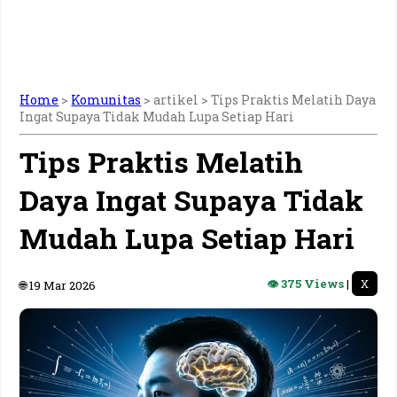
Home
>
Komunitas
> artikel >
Tips Praktis Melatih Daya
Ingat Supaya Tidak Mudah Lupa Setiap Hari
Tips Praktis Melatih
Daya Ingat Supaya Tidak
Mudah Lupa Setiap Hari
👁 375 Views
|
X
🌐 19 Mar 2026