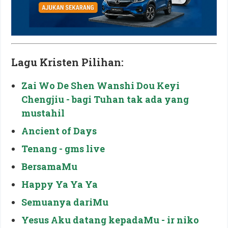
Lagu Kristen Pilihan:
Zai Wo De Shen Wanshi Dou Keyi
Chengjiu - bagi Tuhan tak ada yang
mustahil
Ancient of Days
Tenang - gms live
BersamaMu
Happy Ya Ya Ya
Semuanya dariMu
Yesus Aku datang kepadaMu - ir niko