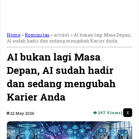
Home
>
Komunitas
> artikel >
AI bukan lagi Masa Depan,
AI sudah hadir dan sedang mengubah Karier Anda
AI bukan lagi Masa
Depan, AI sudah hadir
dan sedang mengubah
Karier Anda
👁 297 Views
|
X
🌐 22 May 2026