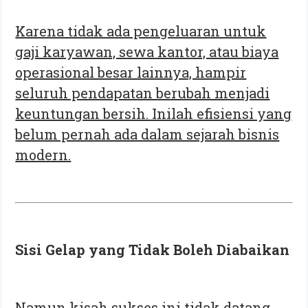
Karena tidak ada pengeluaran untuk
gaji karyawan, sewa kantor, atau biaya
operasional besar lainnya, hampir
seluruh pendapatan berubah menjadi
keuntungan bersih. Inilah efisiensi yang
belum pernah ada dalam sejarah bisnis
modern.
Sisi Gelap yang Tidak Boleh Diabaikan
Namun kisah sukses ini tidak datang