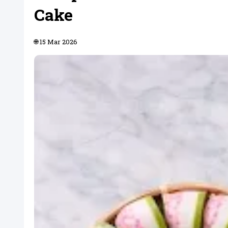
Cake
🌐 15 Mar 2026