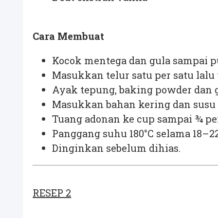
Cara Membuat
Kocok mentega dan gula sampai 
Masukkan telur satu per satu lalu
Ayak tepung, baking powder dan
Masukkan bahan kering dan susu s
Tuang adonan ke cup sampai ¾ p
Panggang suhu 180°C selama 18–2
Dinginkan sebelum dihias.
RESEP 2