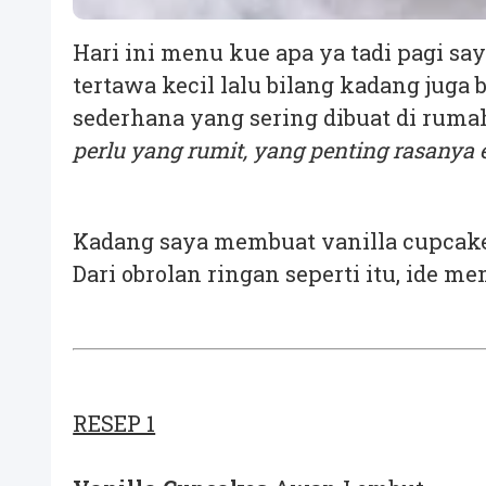
Hari ini menu kue apa ya tadi pagi sa
tertawa kecil lalu bilang kadang jug
sederhana yang sering dibuat di ruma
perlu yang rumit, yang penting rasanya
Kadang saya membuat vanilla cupcakes
Dari obrolan ringan seperti itu, ide m
RESEP 1