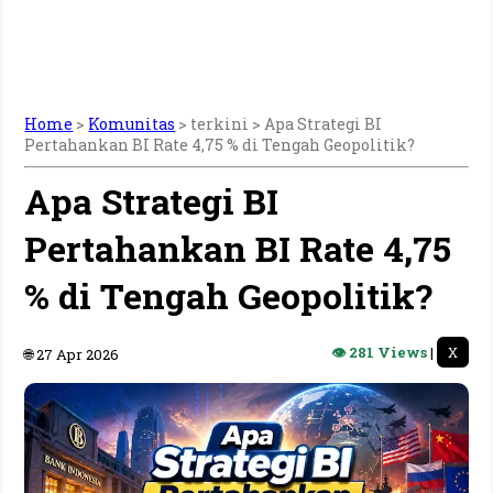
Home
>
Komunitas
> terkini >
Apa Strategi BI
Pertahankan BI Rate 4,75 % di Tengah Geopolitik?
Apa Strategi BI
Pertahankan BI Rate 4,75
% di Tengah Geopolitik?
👁 281 Views
|
X
🌐 27 Apr 2026