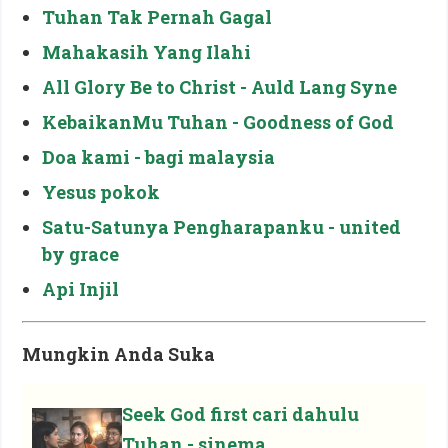
Tuhan Tak Pernah Gagal
Mahakasih Yang Ilahi
All Glory Be to Christ - Auld Lang Syne
KebaikanMu Tuhan - Goodness of God
Doa kami - bagi malaysia
Yesus pokok
Satu-Satunya Pengharapanku - united
by grace
Api Injil
Mungkin Anda Suka
Seek God first cari dahulu
Tuhan - sinema