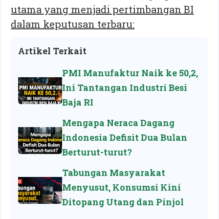
utama yang menjadi pertimbangan BI
dalam keputusan terbaru:
Artikel Terkait
PMI Manufaktur Naik ke 50,2,
Ini Tantangan Industri Besi
Baja RI
Mengapa Neraca Dagang
Indonesia Defisit Dua Bulan
Berturut-turut?
Tabungan Masyarakat
Menyusut, Konsumsi Kini
Ditopang Utang dan Pinjol