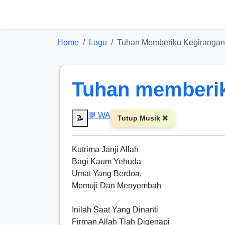
Home
Lagu
Tuhan Memberiku Kegirangan
Tuhan memberik
💬 WA
📝
Tutup Musik ❌
Kutrima Janji Allah
Bagi Kaum Yehuda
Umat Yang Berdoa,
Memuji Dan Menyembah
Inilah Saat Yang Dinanti
Firman Allah Tlah Digenapi