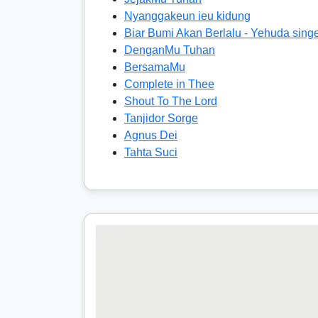
Nyanggakeun ieu kidung
Biar Bumi Akan Berlalu - Yehuda sing
DenganMu Tuhan
BersamaMu
Complete in Thee
Shout To The Lord
Tanjidor Sorge
Agnus Dei
Tahta Suci