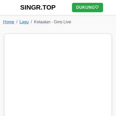
SINGR.TOP
DUKUNG🤍
Home
Lagu
Ketaatan - Gms Live