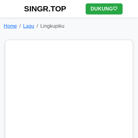
SINGR.TOP
DUKUNG🤍
Home
Lagu
Lingkupiku