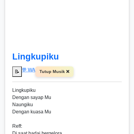
Lingkupiku
💬 WA
📝
Tutup Musik ❌
Lingkupiku
Dengan sayap Mu
Naungiku
Dengan kuasa Mu
Reff
:
Di saat badai bergelora