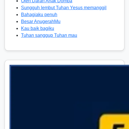
Oleh Darah Anak Domba
Sungguh lembut Tuhan Yesus memanggil
Bahagiaku penuh
Besar AnugerahMu
Kau baik bagiku
Tuhan sanggup Tuhan mau