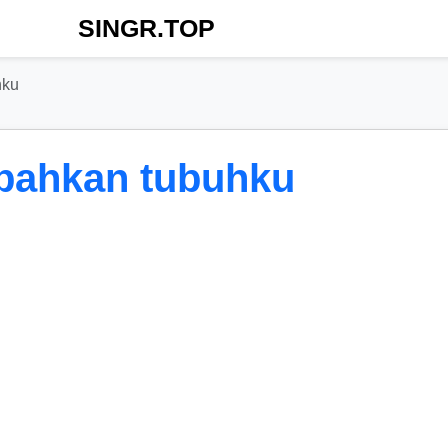
SINGR.TOP
hku
bahkan tubuhku