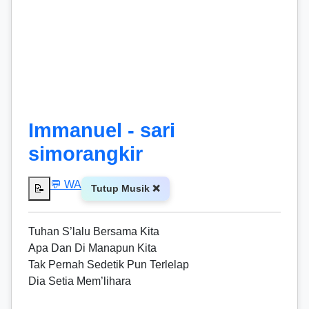
Immanuel - sari
simorangkir
💬 WA
📝
Tutup Musik ❌
Tuhan S’lalu Bersama Kita
Apa Dan Di Manapun Kita
Tak Pernah Sedetik Pun Terlelap
Dia Setia Mem’lihara