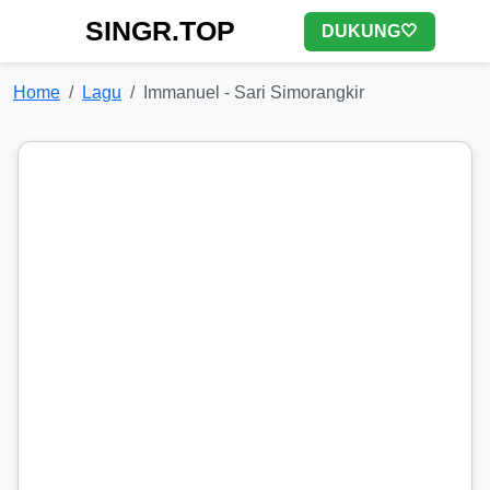
SINGR.TOP
DUKUNG🤍
Home
Lagu
Immanuel - Sari Simorangkir