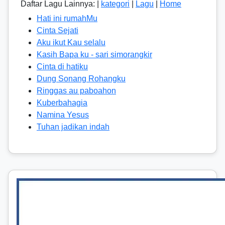
Daftar Lagu Lainnya: |
kategori
|
Lagu
|
Home
Hati ini rumahMu
Cinta Sejati
Aku ikut Kau selalu
Kasih Bapa ku - sari simorangkir
Cinta di hatiku
Dung Sonang Rohangku
Ringgas au paboahon
Kuberbahagia
Namina Yesus
Tuhan jadikan indah