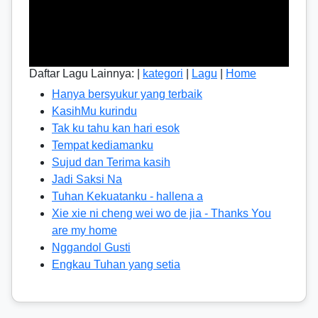
Daftar Lagu Lainnya: |
kategori
|
Lagu
|
Home
Hanya bersyukur yang terbaik
KasihMu kurindu
Tak ku tahu kan hari esok
Tempat kediamanku
Sujud dan Terima kasih
Jadi Saksi Na
Tuhan Kekuatanku - hallena a
Xie xie ni cheng wei wo de jia - Thanks You
are my home
Nggandol Gusti
Engkau Tuhan yang setia