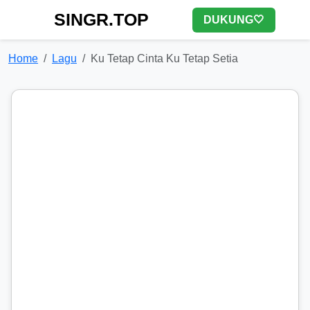
SINGR.TOP
DUKUNG🤍
Home
Lagu
Ku Tetap Cinta Ku Tetap Setia