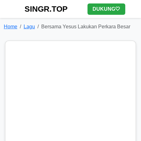
SINGR.TOP
DUKUNG🤍
Home
Lagu
Bersama Yesus Lakukan Perkara Besar